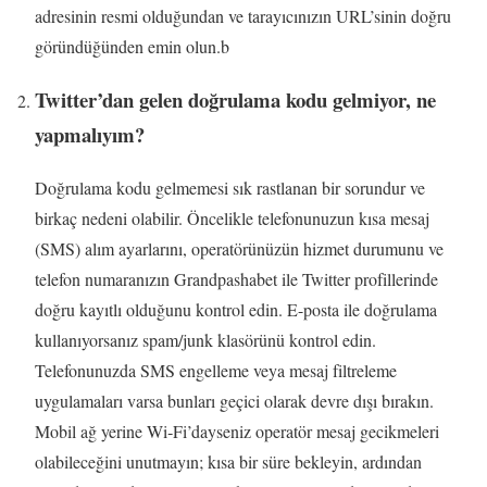
adresinin resmi olduğundan ve tarayıcınızın URL’sinin doğru
göründüğünden emin olun.b
Twitter’dan gelen doğrulama kodu gelmiyor, ne
yapmalıyım?
Doğrulama kodu gelmemesi sık rastlanan bir sorundur ve
birkaç nedeni olabilir. Öncelikle telefonunuzun kısa mesaj
(SMS) alım ayarlarını, operatörünüzün hizmet durumunu ve
telefon numaranızın Grandpashabet ile Twitter profillerinde
doğru kayıtlı olduğunu kontrol edin. E-posta ile doğrulama
kullanıyorsanız spam/junk klasörünü kontrol edin.
Telefonunuzda SMS engelleme veya mesaj filtreleme
uygulamaları varsa bunları geçici olarak devre dışı bırakın.
Mobil ağ yerine Wi‑Fi’dayseniz operatör mesaj gecikmeleri
olabileceğini unutmayın; kısa bir süre bekleyin, ardından