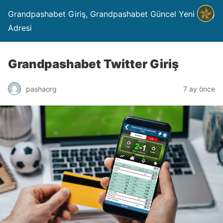
Grandpashabet Giriş, Grandpashabet Güncel Yeni Giriş
Adresi
Grandpashabet Twitter Giriş
pashaorg
7 ay önce