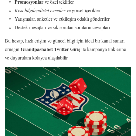
Promosyonlar
ve özel teklifler
Kısa bilgilendirici tweetler
ve görsel içerikler
Yarışmalar, anketler ve etkileşim odaklı gönderiler
Destek mesajları ve sık sorulan soruların cevapları
Bu hesap, hızlı erişim ve güncel bilgi için ideal bir kanal sunar;
Grandpashabet Twitter Giriş
örneğin
ile kampanya linklerine
ve duyurulara kolayca ulaşılabilir.