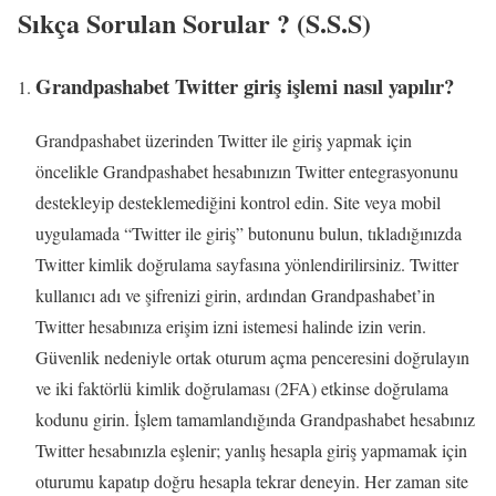
Sıkça Sorulan Sorular ? (S.S.S)
Grandpashabet Twitter giriş işlemi nasıl yapılır?
Grandpashabet üzerinden Twitter ile giriş yapmak için
öncelikle Grandpashabet hesabınızın Twitter entegrasyonunu
destekleyip desteklemediğini kontrol edin. Site veya mobil
uygulamada “Twitter ile giriş” butonunu bulun, tıkladığınızda
Twitter kimlik doğrulama sayfasına yönlendirilirsiniz. Twitter
kullanıcı adı ve şifrenizi girin, ardından Grandpashabet’in
Twitter hesabınıza erişim izni istemesi halinde izin verin.
Güvenlik nedeniyle ortak oturum açma penceresini doğrulayın
ve iki faktörlü kimlik doğrulaması (2FA) etkinse doğrulama
kodunu girin. İşlem tamamlandığında Grandpashabet hesabınız
Twitter hesabınızla eşlenir; yanlış hesapla giriş yapmamak için
oturumu kapatıp doğru hesapla tekrar deneyin. Her zaman site