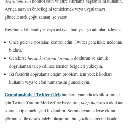
doğrulamasını
kontrol edin ve şifre sıfırlama bağlantısını kullanın.
Ayrıca tarayıcı önbelleğini temizlemek veya uygulamayı
güncellemek çoğu zaman işe yarar.
Hesabınız kilitlendiyse veya askıya alındıysa, şu adımları izleyin:
Önce gelen e-postaları kontrol edin; Twitter genellikle nedenini
bildirir.
Gerekirse
hesap kurtarma formunu
doldurun ve kimlik
doğrulaması talep edilirse istenen belgeleri yükleyin.
İki faktörlü doğrulama erişim problemi için yedek kodları
kullanın veya telefon numarasını güncelleyin.
Grandpashabet Twitter Giriş
bunların yanında teknik sorunlar
için Twitter Yardım Merkezi’ne başvurun;
talep numarası
aldıktan
sonra takip etmek işleri hızlandırır. Sorun devam ederse ekran
görüntüsü ile destek talebi oluşturun; bu, çözüm sürecini kısaltır.