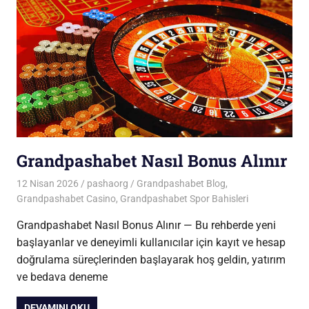
Grandpashabet Nasıl Bonus Alınır
12 Nisan 2026
pashaorg
Grandpashabet Blog
,
Grandpashabet Casino
,
Grandpashabet Spor Bahisleri
Grandpashabet Nasıl Bonus Alınır — Bu rehberde yeni
başlayanlar ve deneyimli kullanıcılar için kayıt ve hesap
doğrulama süreçlerinden başlayarak hoş geldin, yatırım
ve bedava deneme
DEVAMINI OKU