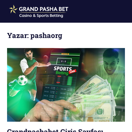
İçeriğe
Grandpashab
geç
Grandpashabet
Giriş,
Giriş
Yazar:
pashaorg
güncel
Grandpashab
link,
yedek
Güncel
adresler,
hesap
Yeni
açma,
ödeme
Giriş
ve
güvenlik
Adresi
rehberiyle
hızlı
erişim.
Hemen
tıklayın
üye
Grandpashabet Giriş Sayfası
olun