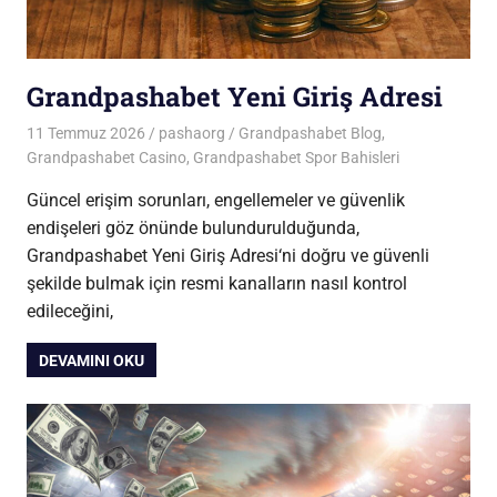
Grandpashabet Yeni Giriş Adresi
11 Temmuz 2026
pashaorg
Grandpashabet Blog
,
Grandpashabet Casino
,
Grandpashabet Spor Bahisleri
Güncel erişim sorunları, engellemeler ve güvenlik
endişeleri göz önünde bulundurulduğunda,
Grandpashabet Yeni Giriş Adresi‘ni doğru ve güvenli
şekilde bulmak için resmi kanalların nasıl kontrol
edileceğini,
DEVAMINI OKU