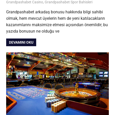
Grandpashabet Casino
,
Grandpashabet Spor Bahisleri
Grandpashabet arkadaş bonusu hakkında bilgi sahibi
olmak, hem mevcut üyelerin hem de yeni katılacakların
kazanımlarını maksimize etmesi açısından önemlidir; bu
yazıda bonusun ne olduğu ve
DEVAMINI OKU