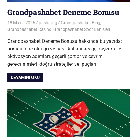
Grandpashabet Deneme Bonusu
18 Mayıs 2026
pashaorg
Grandpashabet Blog
,
Grandpashabet Casino
,
Grandpashabet Spor Bahisleri
Grandpashabet Deneme Bonusu hakkında bu yazıda;
bonusun ne olduğu ve nasıl kullanılacağı, başvuru ile
aktivasyon adımları, geçerli şartlar ve çevrim
gereksinimleri, doğru stratejiler ve ipuçları
DEVAMINI OKU