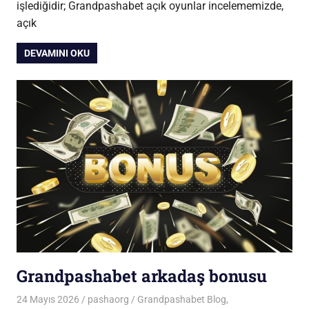
işlediğidir; Grandpashabet açık oyunlar incelememizde,
açık
DEVAMINI OKU
Grandpashabet arkadaş bonusu
24 Mayıs 2026
pashaorg
Grandpashabet Blog
,