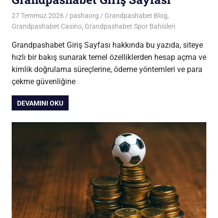
!
27 Temmuz 2026
pashaorg
Grandpashabet Blog
,
Bonus
Grandpashabet Casino
,
Grandpashabet Spor Bahisleri
Kazanın!
Grandpashabet Giriş Sayfası hakkında bu yazıda, siteye
hızlı bir bakış sunarak temel özelliklerden hesap açma ve
kimlik doğrulama süreçlerine, ödeme yöntemleri ve para
çekme güvenliğine
DEVAMINI OKU