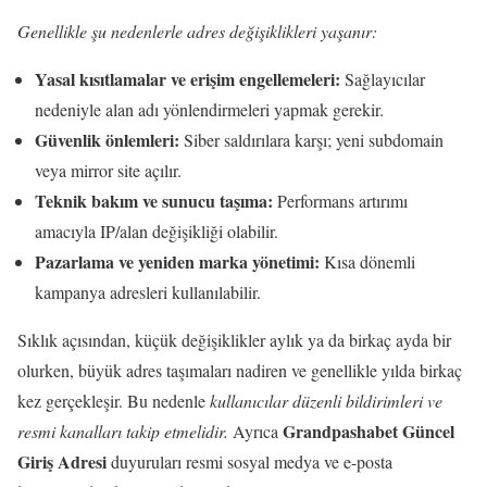
Genellikle şu nedenlerle adres değişiklikleri yaşanır:
Yasal kısıtlamalar ve erişim engellemeleri:
Sağlayıcılar
nedeniyle alan adı yönlendirmeleri yapmak gerekir.
Güvenlik önlemleri:
Siber saldırılara karşı; yeni subdomain
veya mirror site açılır.
Teknik bakım ve sunucu taşıma:
Performans artırımı
amacıyla IP/alan değişikliği olabilir.
Pazarlama ve yeniden marka yönetimi:
Kısa dönemli
kampanya adresleri kullanılabilir.
Sıklık açısından, küçük değişiklikler aylık ya da birkaç ayda bir
olurken, büyük adres taşımaları nadiren ve genellikle yılda birkaç
kez gerçekleşir. Bu nedenle
kullanıcılar düzenli bildirimleri ve
Grandpashabet Güncel
resmi kanalları takip etmelidir.
Ayrıca
Giriş Adresi
duyuruları resmi sosyal medya ve e-posta