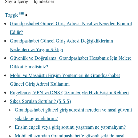
Sayfa İçeriği - İçindekiler
Toggle
Grandpashabet Güncel Giriş Adresi: Nasıl ve Nereden Kontrol
Edilir?
Grandpashabet Güncel Giriş Adresi Değişikliklerinin
Nedenleri ve Yaygın Sıklığı
Güvenlik ve Doğrulama: Grandpashabet Hesabınız İçin Nelere
Dikkat Etmelisiniz?
Mobil ve Masaüstü Erişim Yöntemleri ile Grandpashabet
Güncel Giriş Adresi Kullanımı
Engelleme, VPN ve DNS Çözümleriyle Hızlı Erişim Rehberi
Sıkça Sorulan Sorular ? (S.S.S)
Grandpashabet güncel giriş adresini nereden ve nasıl güvenli
şekilde öğrenebilirim?
Erişim engeli veya giriş sorunu yaşarsam ne yapmalıyım?
Mobil cihazımdan Grandpashabet’e güvenli şekilde nasıl