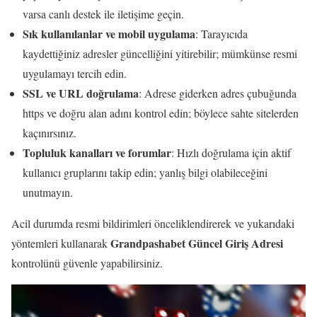
varsa canlı destek ile iletişime geçin.
Sık kullanılanlar ve mobil uygulama
: Tarayıcıda
kaydettiğiniz adresler güncelliğini yitirebilir; mümkünse resmi
uygulamayı tercih edin.
SSL ve URL doğrulama
: Adrese giderken adres çubuğunda
https ve doğru alan adını kontrol edin; böylece sahte sitelerden
kaçınırsınız.
Topluluk kanalları ve forumlar
: Hızlı doğrulama için aktif
kullanıcı gruplarını takip edin; yanlış bilgi olabileceğini
unutmayın.
Acil durumda resmi bildirimleri önceliklendirerek ve yukarıdaki
Grandpashabet Güncel Giriş Adresi
yöntemleri kullanarak
kontrolünü güvenle yapabilirsiniz.