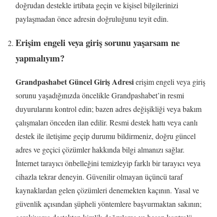
doğrudan destekle irtibata geçin ve kişisel bilgilerinizi
paylaşmadan önce adresin doğruluğunu teyit edin.
Erişim engeli veya giriş sorunu yaşarsam ne
yapmalıyım?
Grandpashabet Güncel Giriş Adresi
erişim engeli veya giriş
sorunu yaşadığınızda öncelikle Grandpashabet’in resmi
duyurularını kontrol edin; bazen adres değişikliği veya bakım
çalışmaları önceden ilan edilir. Resmi destek hattı veya canlı
destek ile iletişime geçip durumu bildirmeniz, doğru güncel
adres ve geçici çözümler hakkında bilgi almanızı sağlar.
İnternet tarayıcı önbelleğini temizleyip farklı bir tarayıcı veya
cihazla tekrar deneyin. Güvenilir olmayan üçüncü taraf
kaynaklardan gelen çözümleri denemekten kaçının. Yasal ve
güvenlik açısından şüpheli yöntemlere başvurmaktan sakının;