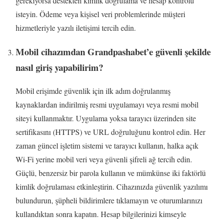
gerekiyorsa destekten kimlik doğrulama ve hesap kontrolü
isteyin. Ödeme veya kişisel veri problemlerinde müşteri
hizmetleriyle yazılı iletişimi tercih edin.
Mobil cihazımdan Grandpashabet’e güvenli şekilde
nasıl giriş yapabilirim?
Mobil erişimde güvenlik için ilk adım doğrulanmış
kaynaklardan indirilmiş resmi uygulamayı veya resmi mobil
siteyi kullanmaktır. Uygulama yoksa tarayıcı üzerinden site
sertifikasını (HTTPS) ve URL doğruluğunu kontrol edin. Her
zaman güncel işletim sistemi ve tarayıcı kullanın, halka açık
Wi‑Fi yerine mobil veri veya güvenli şifreli ağ tercih edin.
Güçlü, benzersiz bir parola kullanın ve mümkünse iki faktörlü
kimlik doğrulaması etkinleştirin. Cihazınızda güvenlik yazılımı
bulundurun, şüpheli bildirimlere tıklamayın ve oturumlarınızı
kullandıktan sonra kapatın. Hesap bilgilerinizi kimseyle